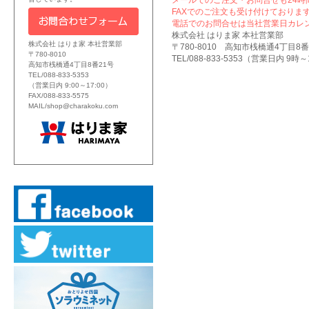
メールでのご注文・お問合せも24時
FAXでのご注文も受け付けております
電話でのお問合せは当社営業日カレ
株式会社 はりま家 本社営業部
株式会社 はりま家 本社営業部
〒780-8010 高知市桟橋通4丁目8番
〒780-8010
TEL/088-833-5353（営業日内 9時～17
高知市桟橋通4丁目8番21号
TEL/088-833-5353
（営業日内 9:00～17:00）
FAX/088-833-5575
MAIL/shop@charakoku.com