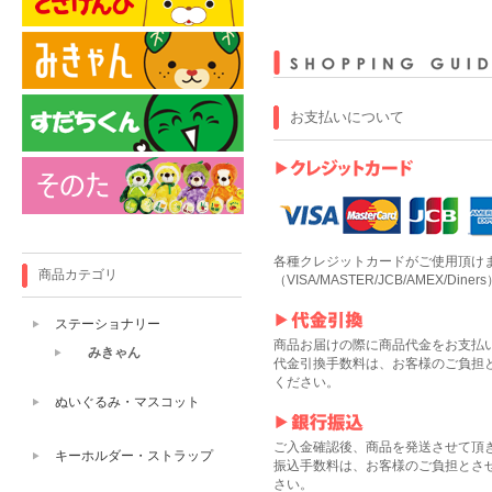
お支払いについて
各種クレジットカードがご使用頂け
商品カテゴリ
（VISA/MASTER/JCB/AMEX/Diners
ステーショナリー
商品お届けの際に商品代金をお支払
みきゃん
代金引換手数料は、お客様のご負担
ください。
ぬいぐるみ・マスコット
ご入金確認後、商品を発送させて頂
キーホルダー・ストラップ
振込手数料は、お客様のご負担とさ
さい。