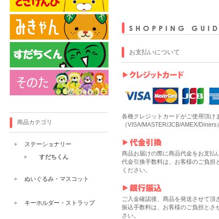
お支払いについて
各種クレジットカードがご使用頂け
商品カテゴリ
（VISA/MASTER/JCB/AMEX/Diners
ステーショナリー
商品お届けの際に商品代金をお支払
すだちくん
代金引換手数料は、お客様のご負担
ください。
ぬいぐるみ・マスコット
ご入金確認後、商品を発送させて頂
キーホルダー・ストラップ
振込手数料は、お客様のご負担とさ
さい。