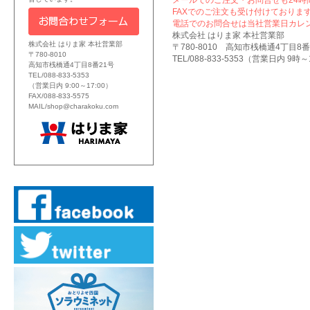
メールでのご注文・お問合せも24時
FAXでのご注文も受け付けております
電話でのお問合せは当社営業日カレ
株式会社 はりま家 本社営業部
株式会社 はりま家 本社営業部
〒780-8010 高知市桟橋通4丁目8番
〒780-8010
TEL/088-833-5353（営業日内 9時～17
高知市桟橋通4丁目8番21号
TEL/088-833-5353
（営業日内 9:00～17:00）
FAX/088-833-5575
MAIL/shop@charakoku.com