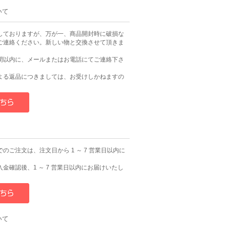
いて
しておりますが、万が一、商品開封時に破損な
ご連絡ください。新しい物と交換させて頂きま
間以内に、メールまたはお電話にてご連絡下さ
よる返品につきましては、お受けしかねますの
のご注文は、注文日から 1 ～ 7 営業日以内に
。
金確認後、1 ～ 7 営業日以内にお届けいたし
いて