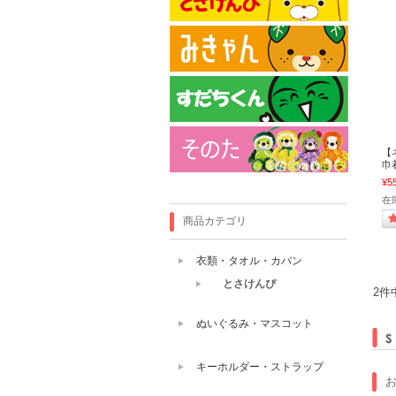
【
巾
¥5
在庫
商品カテゴリ
衣類・タオル・カバン
とさけんぴ
2件
ぬいぐるみ・マスコット
キーホルダー・ストラップ