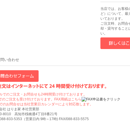
当店では、お客様
ど）について、最
いております。
ご注文時、お問合
却・貸与すること
い。
お問い合わせ
ルでのご注文・お問合せも24時間受け付けております。
Xでのご注文も受け付けております。FAX用紙はこちら
でのお問合せは当社営業日カレンダーにより対応致します。
会社 はりま家 本社営業部
80-8010 高知市桟橋通4丁目8番21号
/088-833-5353（営業日内 9時～17時) FAX/088-833-5575