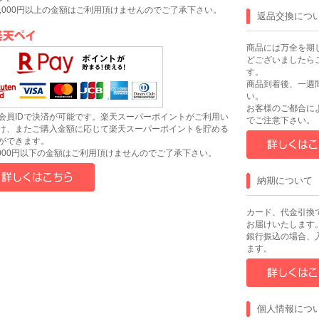
0,000円以上の金額はご利用頂けませんのでご了承下さい。
返品交換につ
商品には万全を期
どございましたら
す。
商品到着後、一週
い。
お客様のご都合に
会員IDで決済が可能です。楽天スーパーポイントがご利用い
でご注意下さい。
け、またご購入金額に応じて楽天スーパーポイントを貯める
ができます。
,000円以下の金額はご利用頂けませんのでご了承下さい。
納期について
カード、代金引換で
お届けいたします
銀行振込の場合、入
ます。
個人情報につ