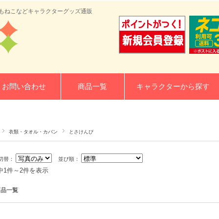
/ ししゃもねこなどキャラクターグッズ通販
お問い合わせ
商品一覧
キャラクターから探す
衣類・タオル・カバン
とさけんぴ
切替：
並び順：
中1件～2件を表示
商品一覧