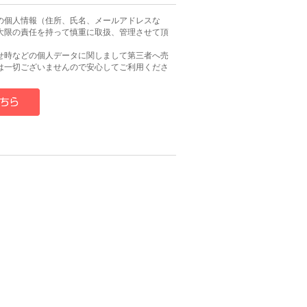
の個人情報（住所、氏名、メールアドレスな
大限の責任を持って慎重に取扱、管理させて頂
せ時などの個人データに関しまして第三者へ売
は一切ございませんので安心してご利用くださ