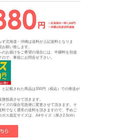
らず北海道・沖縄は送料が上記送料となりま
程お願い致します。
へのお届けをご希望の場合には、中継料を別途
すので、事前にお問合せ下さい。
】と記載された商品は350円（税込）での発送が
直接投函させて頂きます。
サイズの場合宅急便に変更させて頂きます。そ
送料でなく通常の送料を頂きますので、予めご
ポス規定サイズは、A4サイズ（厚さ2.5cm）