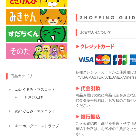
お支払いについて
各種クレジットカードがご使用頂け
商品カテゴリ
（VISA/MASTER/JCB/AMEX/Diners
ぬいぐるみ・マスコット
商品お届けの際に商品代金をお支払
とさけんぴ
代金引換手数料は、お客様のご負担
ください。
ぬいぐるみ・マスコット
ご入金確認後、商品を発送させて頂
キーホルダー・ストラップ
振込手数料は、お客様のご負担とさ
さい。