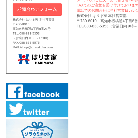
メールでのご注文・お問合せも24時
FAXでのご注文も受け付けております
電話でのお問合せは当社営業日カレ
株式会社 はりま家 本社営業部
株式会社 はりま家 本社営業部
〒780-8010 高知市桟橋通4丁目8番
〒780-8010
TEL/088-833-5353（営業日内 9時～17
高知市桟橋通4丁目8番21号
TEL/088-833-5353
（営業日内 9:00～17:00）
FAX/088-833-5575
MAIL/shop@charakoku.com