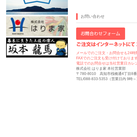
お問い合わせ
メールでのご注文・お問合せも24時
FAXでのご注文も受け付けております
電話でのお問合せは当社営業日カレ
株式会社 はりま家 本社営業部
〒780-8010 高知市桟橋通4丁目8番
TEL/088-833-5353（営業日内 9時～17