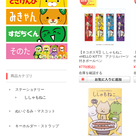
【ネコポス可】ししゃもねこ
×HELLO KITTY アクリルパーツ
付きボールペン
¥770
(税込)
¥
在庫を確認する
商品カテゴリ
ステーショナリー
ししゃもねこ
ぬいぐるみ・マスコット
キーホルダー・ストラップ