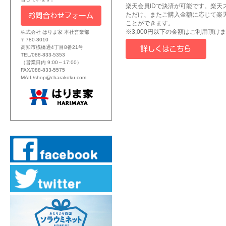
楽天会員IDで決済が可能です。楽天
ただけ、またご購入金額に応じて楽
ことができます。
※3,000円以下の金額はご利用頂け
株式会社 はりま家 本社営業部
〒780-8010
高知市桟橋通4丁目8番21号
TEL/088-833-5353
（営業日内 9:00～17:00）
FAX/088-833-5575
MAIL/shop@charakoku.com