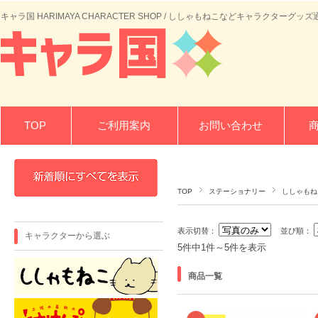
キャラ国 HARIMAYA CHARACTER SHOP / ししゃもねこなどキャラクターグッズ
TOP
ご利用案内
お問い合わせ
TOP
ステーショナリー
ししゃもね
表示切替：
並び順：
キャラクターから選ぶ
5件中1件～5件を表示
商品一覧