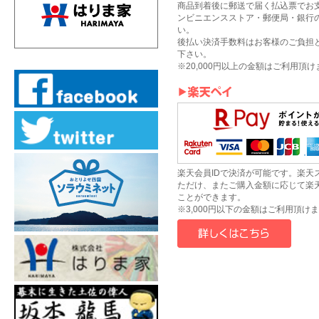
商品到着後に郵送で届く払込票でお
ンビニエンスストア・郵便局・銀行
い。
後払い決済手数料はお客様のご負担
下さい。
※20,000円以上の金額はご利用頂
楽天会員IDで決済が可能です。楽天
ただけ、またご購入金額に応じて楽
ことができます。
※3,000円以下の金額はご利用頂け