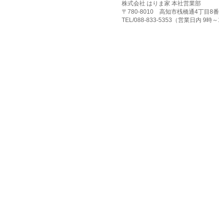
株式会社 はりま家 本社営業部
〒780-8010 高知市桟橋通4丁目8番
TEL/088-833-5353（営業日内 9時～17