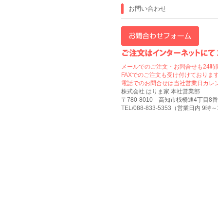
お問い合わせ
メールでのご注文・お問合せも24時
FAXでのご注文も受け付けております
電話でのお問合せは当社営業日カレ
株式会社 はりま家 本社営業部
〒780-8010 高知市桟橋通4丁目8番
TEL/088-833-5353（営業日内 9時～17