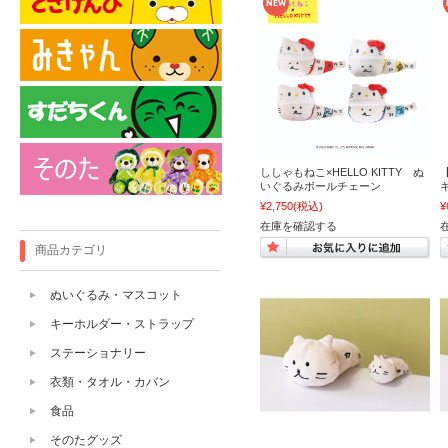
ししゃもねこ×HELLO KITTY ぬ
いぐるみボールチェーン
¥2,750
(税込)
¥
在庫を確認する
商品カテゴリ
ぬいぐるみ・マスコット
キーホルダー・ストラップ
ステーショナリー
衣類・タオル・カバン
食品
そのたグッズ