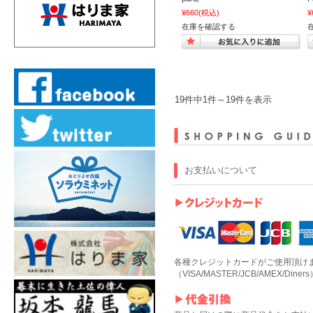
¥660
(税込)
¥
在庫を確認する
19件中1件～19件を表示
お支払いについて
各種クレジットカードがご使用頂け
（VISA/MASTER/JCB/AMEX/Diners