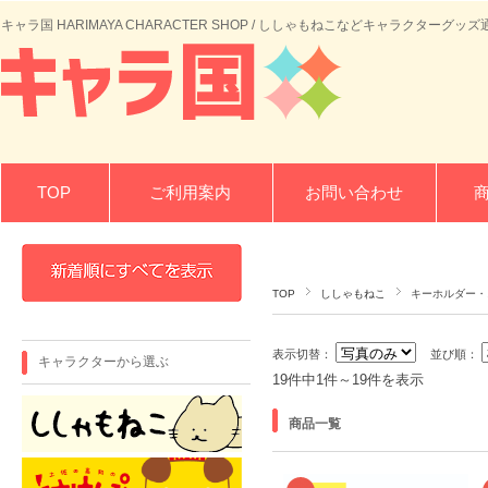
キャラ国 HARIMAYA CHARACTER SHOP / ししゃもねこなどキャラクターグッズ
TOP
ご利用案内
お問い合わせ
TOP
ししゃもねこ
キーホルダー・
表示切替：
並び順：
キャラクターから選ぶ
19件中1件～19件を表示
商品一覧