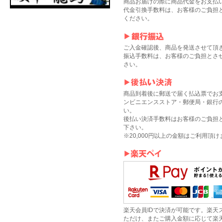
商品お届けの際に商品代金をお支払
代金引換手数料は、お客様のご負担
ください。
ご入金確認後、商品を発送させて頂
振込手数料は、お客様のご負担とさ
さい。
商品到着後に郵送で届く払込票でお
ンビニエンスストア・郵便局・銀行
い。
後払い決済手数料はお客様のご負担
下さい。
※20,000円以上の金額はご利用頂
楽天会員IDで決済が可能です。楽天
ただけ、またご購入金額に応じて楽