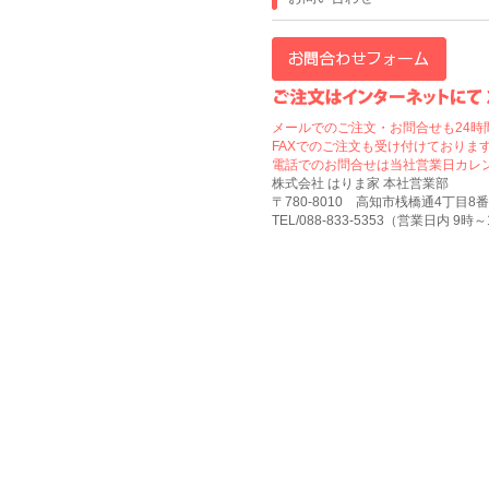
メールでのご注文・お問合せも24時
FAXでのご注文も受け付けております
電話でのお問合せは当社営業日カレ
株式会社 はりま家 本社営業部
〒780-8010 高知市桟橋通4丁目8番
TEL/088-833-5353（営業日内 9時～17