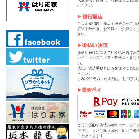
代金引換手数料は、お客様のご負担
ください。
ご入金確認後、商品を発送させて頂
振込手数料は、お客様のご負担とさ
さい。
商品到着後に郵送で届く払込票でお
ンビニエンスストア・郵便局・銀行
い。
後払い決済手数料はお客様のご負担
下さい。
※20,000円以上の金額はご利用頂
楽天会員IDで決済が可能です。楽天
ただけ、またご購入金額に応じて楽
ことができます。