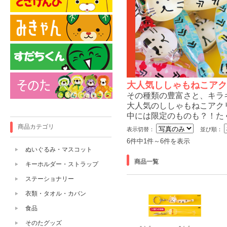
大人気ししゃもねこアク
その種類の豊富さと、キラ
大人気のししゃもねこアク
中には限定のものも？！た
商品カテゴリ
表示切替：
並び順：
6件中1件～6件を表示
ぬいぐるみ・マスコット
商品一覧
キーホルダー・ストラップ
ステーショナリー
衣類・タオル・カバン
食品
そのたグッズ