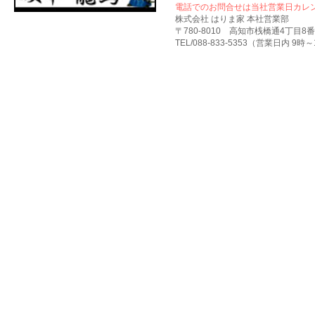
電話でのお問合せは当社営業日カレ
株式会社 はりま家 本社営業部
〒780-8010 高知市桟橋通4丁目8番
TEL/088-833-5353（営業日内 9時～17