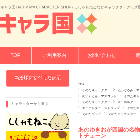
キャラ国 HARIMAYA CHARACTER SHOP / ししゃもねこなどキャラクターグッズ
TOP
ご利用案内
お問い合わせ
TOP
そのたキャラクター
ぬいぐるみ・マ
ぬいぐるみ・マスコット
そのたキャ
そのたキャラクター
キーホルダー・
キャラクターから選ぶ
キーホルダー・ストラップ
そのたキ
そのたグッズ
そのたキャラクター
あのゆきおが四国の名物
トチェーン