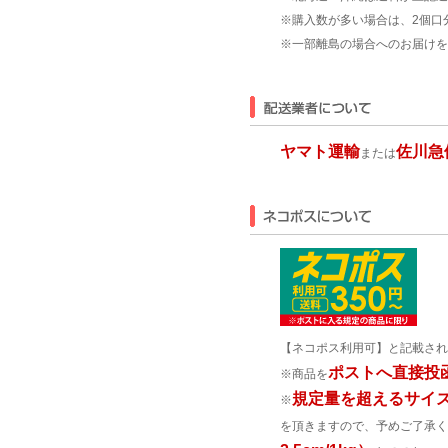
※購入数が多い場合は、2個口
※一部離島の場合へのお届けを
ヤマト運輸
佐川急
または
【ネコポス利用可】と記載され
ポストへ直接投
※商品を
規定量を超えるサイ
※
を頂きますので、予めご了承く