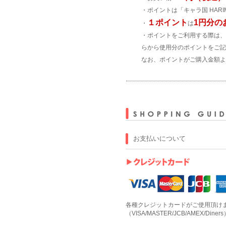
・ポイントは「キャラ国 HARI
１ポイント
1円分の
・
は
・ポイントをご利用する際は、
らから使用分のポイントをご記
なお、ポイントがご購入金額よ
お支払いについて
各種クレジットカードがご使用頂け
（VISA/MASTER/JCB/AMEX/Diners