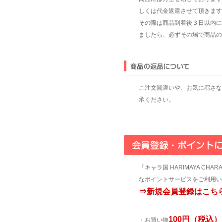
しくは代金返還させて頂きます
その際は商品到着後３日以内に
ましたら、必ずその場で商品の
こ注文間違いや、お気に召さな
承ください。
「キャラ国 HARIMAYA C
なポイントサービスをご利用い
⇒新規会員登録はこち
100円（税込）
・お買い物