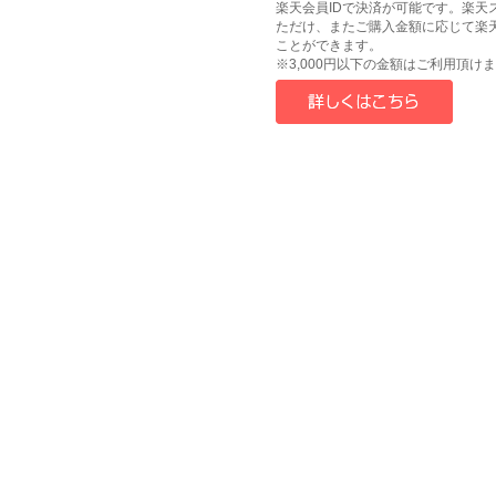
楽天会員IDで決済が可能です。楽天
ただけ、またご購入金額に応じて楽
ことができます。
※3,000円以下の金額はご利用頂け